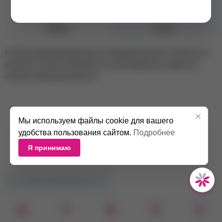
Консистенция
Средняя
Объем
15 мл
Оттенок камуфлирующей базы на изображении может отличаться от
реального оттенка в зависимости от цветопередачи устройства и
настроек экрана пользователя.
Мы используем файлы cookie для вашего
удобства пользования сайтом.
Подробнее
Я принимаю
НЕТ В НАЛИЧИИ