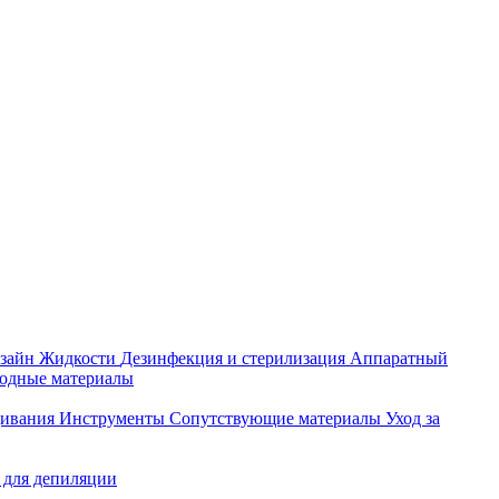
зайн
Жидкости
Дезинфекция и стерилизация
Аппаратный
ходные материалы
щивания
Инструменты
Сопутствующие материалы
Уход за
 для депиляции