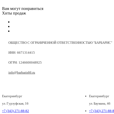
Вам могут понравиться
Хиты продаж
ОБЩЕСТВО С ОГРАНИЧЕННОЙ ОТВЕТСТВЕННОСТЬЮ "БАРБАРИС"
ИНН: 6671314415
ОГРН: 1246600048925
info@barbaris66.ru
Екатеринбург
Екатеринбург
ул. Гурзуфская, 16
ул. Баумана, 4б
+7 (343) 271-88-82
+7 (343) 271-88-