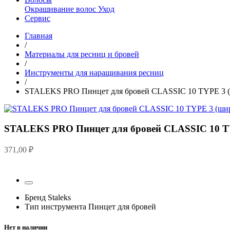
Окрашивание волос
Уход
Сервис
Главная
/
Материалы для ресниц и бровей
/
Инструменты для наращивания ресниц
/
STALEKS PRO Пинцет для бровей CLASSIC 10 TYPE 3 (ш
STALEKS PRO Пинцет для бровей CLASSIC 10 TY
371,00
₽
Бренд
Staleks
Тип инструмента
Пинцет для бровей
Нет в наличии