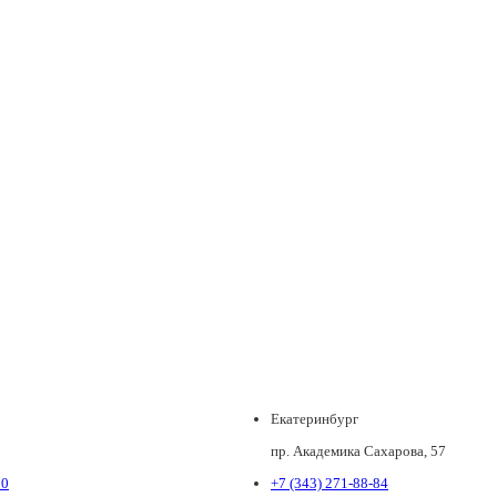
Екатеринбург
пр. Академика Сахарова, 57
80
+7 (343) 271-88-84