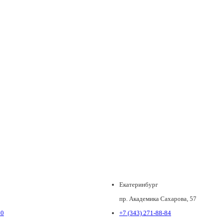
Екатеринбург
пр. Академика Сахарова, 57
80
+7 (343) 271-88-84