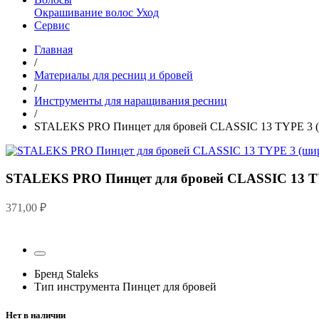
Окрашивание волос
Уход
Сервис
Главная
/
Материалы для ресниц и бровей
/
Инструменты для наращивания ресниц
/
STALEKS PRO Пинцет для бровей CLASSIC 13 TYPE 3 (ш
STALEKS PRO Пинцет для бровей CLASSIC 13 TY
371,00
₽
Бренд
Staleks
Тип инструмента
Пинцет для бровей
Нет в наличии