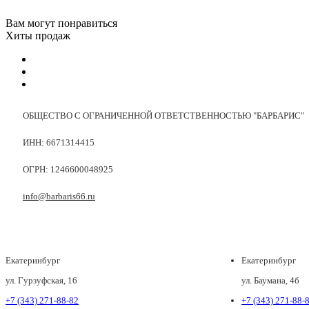
Вам могут понравиться
Хиты продаж
ОБЩЕСТВО С ОГРАНИЧЕННОЙ ОТВЕТСТВЕННОСТЬЮ "БАРБАРИС"
ИНН: 6671314415
ОГРН: 1246600048925
info@barbaris66.ru
Екатеринбург
Екатеринбург
ул. Гурзуфская, 16
ул. Баумана, 4б
+7 (343) 271-88-82
+7 (343) 271-88-