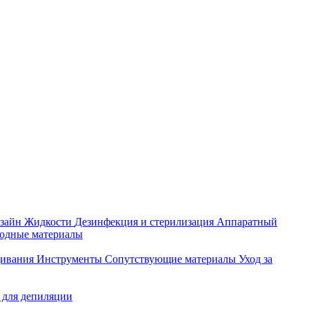
зайн
Жидкости
Дезинфекция и стерилизация
Аппаратный
ходные материалы
щивания
Инструменты
Сопутствующие материалы
Уход за
 для депиляции