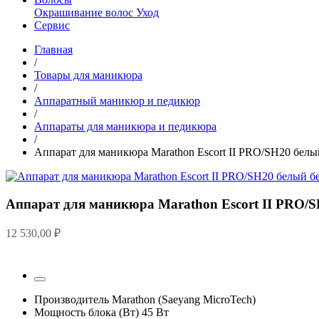
Окрашивание волос
Уход
Сервис
Главная
/
Товары для маникюра
/
Аппаратный маникюр и педикюр
/
Аппараты для маникюра и педикюра
/
Аппарат для маникюра Marathon Escort II PRO/SH20 белы
Аппарат для маникюра Marathon Escort II PRO/S
12 530,00
₽
Производитель
Marathon (Saeyang MicroTech)
Мощность блока (Вт)
45 Вт