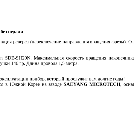
без педали
кция реверса (переключение направления вращения фрезы). Отв
on SDE-SH20N
. Максимальная скорость вращения наконечник
учки 146 гр. Длина провода 1,5 метра.
эксплуатации прибор, который прослужит вам долгие годы!
ся в Южной Корее на заводе
SAEYANG MICROTECH
, осн