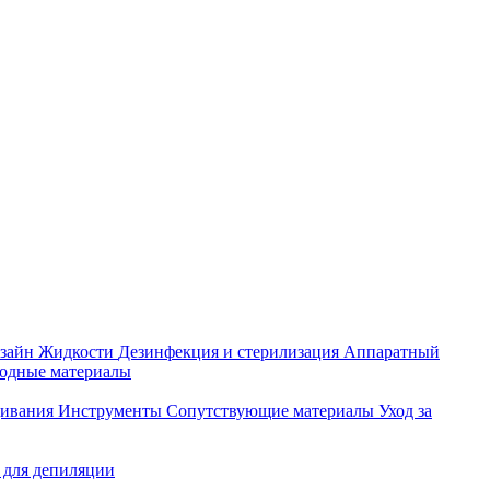
зайн
Жидкости
Дезинфекция и стерилизация
Аппаратный
ходные материалы
щивания
Инструменты
Сопутствующие материалы
Уход за
 для депиляции