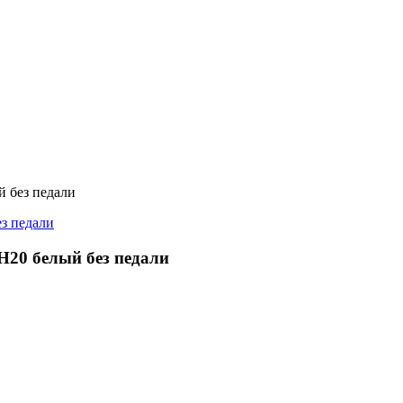
й без педали
H20 белый без педали