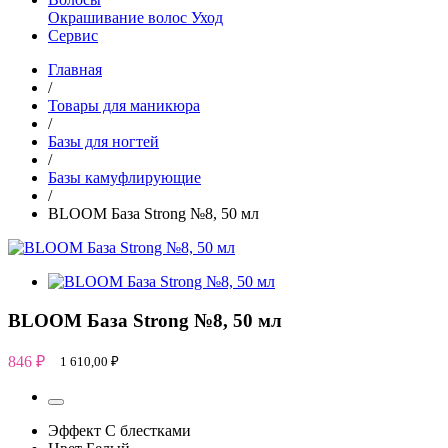
Окрашивание волос
Уход
Сервис
Главная
/
Товары для маникюра
/
Базы для ногтей
/
Базы камуфлирующие
/
BLOOM База Strong №8, 50 мл
BLOOM База Strong №8, 50 мл
846
₽
1 610,00
₽
Эффект
С блестками