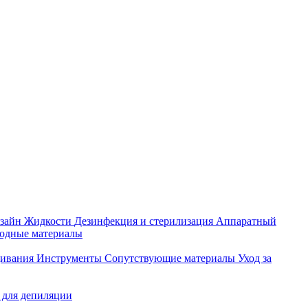
зайн
Жидкости
Дезинфекция и стерилизация
Аппаратный
ходные материалы
щивания
Инструменты
Сопутствующие материалы
Уход за
 для депиляции