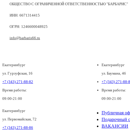
ОБЩЕСТВО С ОГРАНИЧЕННОЙ ОТВЕТСТВЕННОСТЬЮ "БАРБАРИС"
ИНН: 6671314415
ОГРН: 1246600048925
info@barbaris66.ru
Екатеринбург
Екатеринбург
ул. Гурзуфская, 16
ул. Баумана, 4б
+7 (343) 271-88-82
+7 (343) 271-88-
Время работы:
Время работы:
09:00-21:00
09:00-21:00
Екатеринбург
Публичная оф
ул. Первомайская, 72
Подарочный с
ВАКАНСИИ
+7 (343) 271-88-86