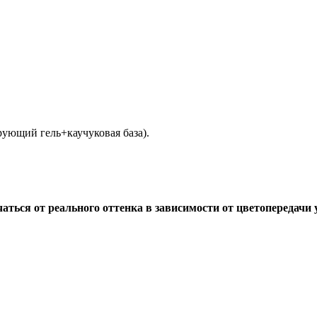
рующий гель+каучуковая база).
ься от реального оттенка в зависимости от цветопередачи у