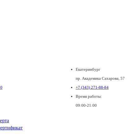
Екатеринбург
пр. Академика Сахарова, 57
80
+7 (343) 271-88-84
Время работы:
09:00-21:00
ерта
ертификат