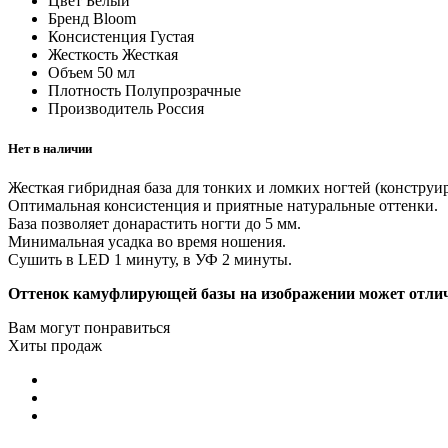
Цвет
Белый
Бренд
Bloom
Консистенция
Густая
Жесткость
Жесткая
Объем
50 мл
Плотность
Полупрозрачные
Производитель
Россия
Нет в наличии
Жесткая гибридная база для тонких и ломких ногтей (конструи
Оптимальная консистенция и приятные натуральные оттенки.
База позволяет донарастить ногти до 5 мм.
Минимальная усадка во время ношения.
Сушить в LED 1 минуту, в УФ 2 минуты.
Оттенок камуфлирующей базы на изображении может отличат
Вам могут понравиться
Хиты продаж