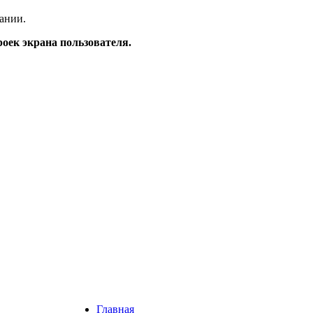
ании.
роек экрана пользователя.
Главная