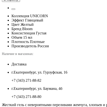
Коллекция
UNICORN
Эффект
Глянцевый
Цвет
Желтый
Бренд
Bloom
Консистенция
Густая
Объем
15 мл
Плотность
Плотные
Производитель
Россия
Наличие в магазинах:
Доставка
г.Екатеринбург, ул. Гурзуфская, 16
+7 (343) 271-88-82
г.Екатеринбург, ул. Баумана, 4б
+7 (343) 271-88-80
Жесткий гель с невероятными переливами жемчуга, хлопьев и 