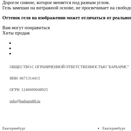
Дорогое сияние, которое меняется под разным углом.
Гель замешан на витражной основе, не просвечивает на свобо
Оттенок геля на изображении может отличаться от реальног
Вам могут понравиться
Хиты продаж
ОБЩЕСТВО С ОГРАНИЧЕННОЙ ОТВЕТСТВЕННОСТЬЮ "БАРБАРИС"
ИНН: 6671314415
ОГРН: 1246600048925
info@barbaris66.ru
Екатеринбург
Екатеринбург