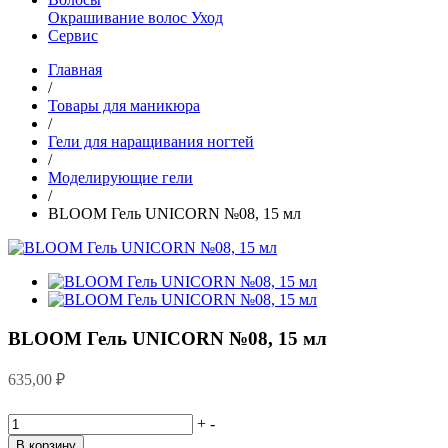
Окрашивание волос
Уход
Сервис
Главная
/
Товары для маникюра
/
Гели для наращивания ногтей
/
Моделирующие гели
/
BLOOM Гель UNICORN №08, 15 мл
BLOOM Гель UNICORN №08, 15 мл
635,00
₽
+
-
В корзину