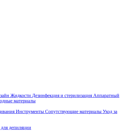
зайн
Жидкости
Дезинфекция и стерилизация
Аппаратный
ходные материалы
щивания
Инструменты
Сопутствующие материалы
Уход за
 для депиляции