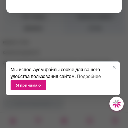
Абразив
100 грит
Тип товара
Сменные файлы
Диаметр
1,5 см
Диаметр: 15 мм
Количество дисков: 50
Состав: абразивный минеральный материал на бумажной основе
Мы используем файлы cookie для вашего
удобства пользования сайтом.
Подробнее
Я принимаю
НЕТ В НАЛИЧИИ