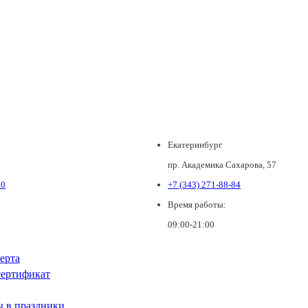
Екатеринбург
пр. Академика Сахарова, 57
80
+7 (343) 271-88-84
Время работы:
09:00-21:00
ерта
ертификат
ы в праздники