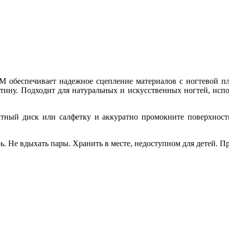
 обеспечивает надежное сцепление материалов с ногтевой пла
ину. Подходит для натуральных и искусственных ногтей, испол
тный диск или салфетку и аккуратно промокните поверхность 
ь. Не вдыхать пары. Хранить в месте, недоступном для детей. П