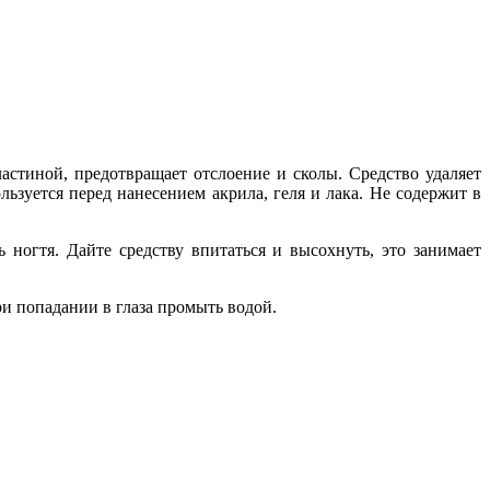
стиной, предотвращает отслоение и сколы. Средство удаляет
ьзуется перед нанесением акрила, геля и лака. Не содержит в
ногтя. Дайте средству впитаться и высохнуть, это занимает
ри попадании в глаза промыть водой.