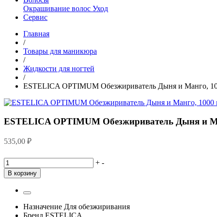
Окрашивание волос
Уход
Сервис
Главная
/
Товары для маникюра
/
Жидкости для ногтей
/
ESTELICA OPTIMUM Обезжириватель Дыня и Манго, 10
ESTELICA OPTIMUM Обезжириватель Дыня и Ма
535,00
₽
+
-
В корзину
Назначение
Для обезжиривания
Бренд
ESTELICA