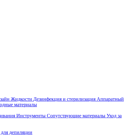
зайн
Жидкости
Дезинфекция и стерилизация
Аппаратный
ходные материалы
щивания
Инструменты
Сопутствующие материалы
Уход за
 для депиляции