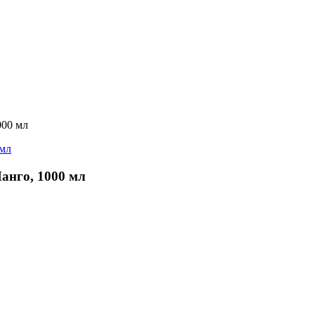
00 мл
нго, 1000 мл