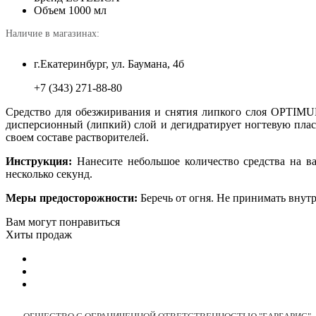
Объем
1000 мл
Наличие в магазинах:
г.Екатеринбург, ул. Баумана, 4б
+7 (343) 271-88-80
Средство для обезжиривания и снятия липкого слоя OPTIMUM
дисперсионный (липкий) слой и дегидратирует ногтевую пласт
своем составе растворителей.
Инструкция:
Нанесите небольшое количество средства на ва
несколько секунд.
Меры предосторожности:
Беречь от огня. Не принимать внутр
Вам могут понравиться
Хиты продаж