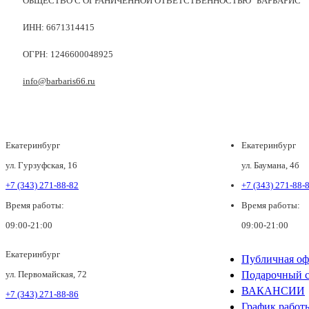
ОБЩЕСТВО С ОГРАНИЧЕННОЙ ОТВЕТСТВЕННОСТЬЮ "БАРБАРИС"
ИНН: 6671314415
ОГРН: 1246600048925
info@barbaris66.ru
Екатеринбург
Екатеринбург
ул. Гурзуфская, 16
ул. Баумана, 4б
+7 (343) 271-88-82
+7 (343) 271-88-
Время работы:
Время работы:
09:00-21:00
09:00-21:00
Екатеринбург
Публичная оф
ул. Первомайская, 72
Подарочный с
ВАКАНСИИ
+7 (343) 271-88-86
График работ