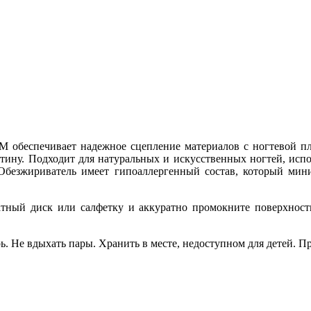
 обеспечивает надежное сцепление материалов с ногтевой пла
ину. Подходит для натуральных и искусственных ногтей, испол
. Обезжириватель имеет гипоаллергенный состав, который мин
тный диск или салфетку и аккуратно промокните поверхность 
ь. Не вдыхать пары. Хранить в месте, недоступном для детей. П