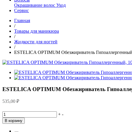
Окрашивание волос
Уход
Сервис
Главная
/
Товары для маникюра
/
Жидкости для ногтей
/
ESTELICA OPTIMUM Обезжириватель Гипоаллергенный,
ESTELICA OPTIMUM Обезжириватель Гипоаллер
535,00
₽
+
-
В корзину