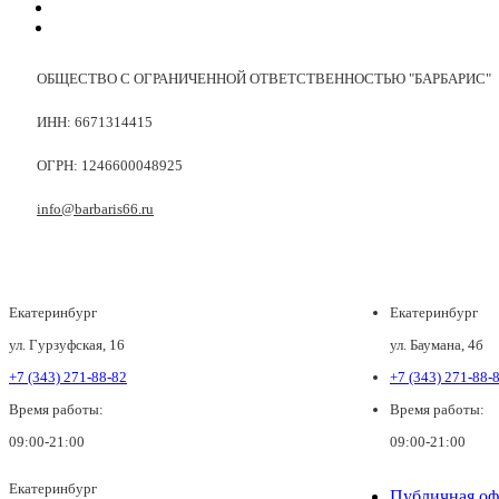
ОБЩЕСТВО С ОГРАНИЧЕННОЙ ОТВЕТСТВЕННОСТЬЮ "БАРБАРИС"
ИНН: 6671314415
ОГРН: 1246600048925
info@barbaris66.ru
Екатеринбург
Екатеринбург
ул. Гурзуфская, 16
ул. Баумана, 4б
+7 (343) 271-88-82
+7 (343) 271-88-
Время работы:
Время работы:
09:00-21:00
09:00-21:00
Екатеринбург
Публичная оф