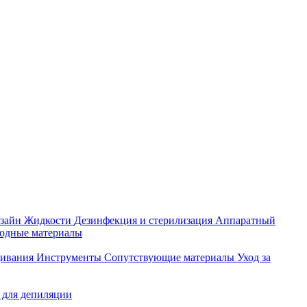
зайн
Жидкости
Дезинфекция и стерилизация
Аппаратный
ходные материалы
щивания
Инструменты
Сопутствующие материалы
Уход за
 для депиляции