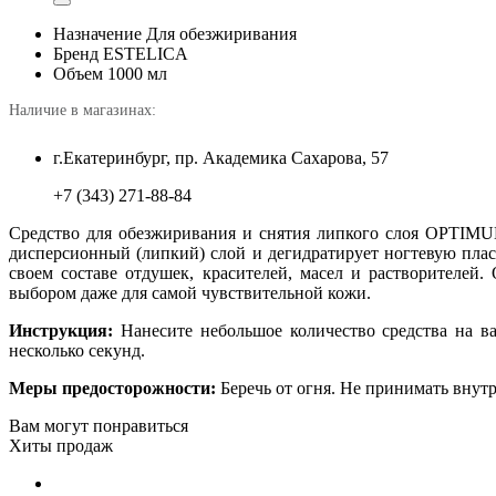
Назначение
Для обезжиривания
Бренд
ESTELICA
Объем
1000 мл
Наличие в магазинах:
г.Екатеринбург, пр. Академика Сахарова, 57
+7 (343) 271-88-84
Средство для обезжиривания и снятия липкого слоя OPTIMUM
дисперсионный (липкий) слой и дегидратирует ногтевую пласт
своем составе отдушек, красителей, масел и растворителей
выбором даже для самой чувствительной кожи.
Инструкция:
Нанесите небольшое количество средства на ва
несколько секунд.
Меры предосторожности:
Беречь от огня. Не принимать внутр
Вам могут понравиться
Хиты продаж