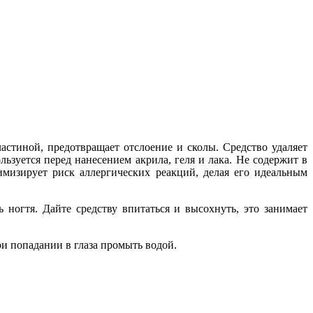
стиной, предотвращает отслоение и сколы. Средство удаляет
ьзуется перед нанесением акрила, геля и лака. Не содержит в
имизирует риск аллергических реакций, делая его идеальным
ногтя. Дайте средству впитаться и высохнуть, это занимает
ри попадании в глаза промыть водой.