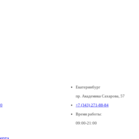
Екатеринбург
пр. Академика Сахарова, 57
80
+7 (343) 271-88-84
Время работы:
09:00-21:00
ерта