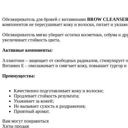
Обезжириватель для бровей с витаминами
BROW CLEANSE
компонентов не пересушивает кожу и волоски, питает и увлажн
Обезжириватель мягко убирает остатки косметики, себума и др
увеличивает стойкость цвета.
Активные компоненты:
Аллантоин – защищает от свободных радикалов, стимулирует 
Витамин Е – омолаживает и смягчает кожу, повышает тургор и 
Преимущества:
Качественно подготавливает кожу и волоски;
Продлевает стойкость результата;
Ухаживает за кожей;
Не вызывает сухость и раздражения;
Приятный аромат.
Вам могут понравиться
Хиты продаж