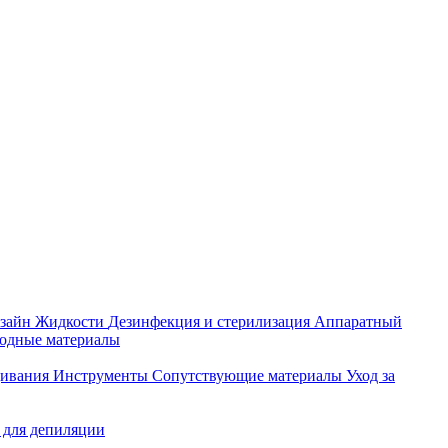
зайн
Жидкости
Дезинфекция и стерилизация
Аппаратный
ходные материалы
щивания
Инструменты
Сопутствующие материалы
Уход за
 для депиляции