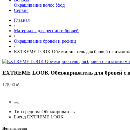
Окрашивание волос
Уход
Сервис
Главная
/
Материалы для ресниц и бровей
/
Окрашивание бровей и ресниц
/
EXTREME LOOK Обезжириватель для бровей с витамина
EXTREME LOOK Обезжириватель для бровей с в
178,00
₽
Тип средства
Обезжириватель
Бренд
EXTREME LOOK
Нет в наличии