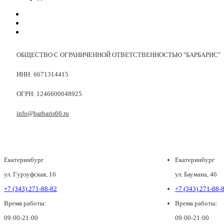
ОБЩЕСТВО С ОГРАНИЧЕННОЙ ОТВЕТСТВЕННОСТЬЮ "БАРБАРИС"
ИНН: 6671314415
ОГРН: 1246600048925
info@barbaris66.ru
Екатеринбург
Екатеринбург
ул. Гурзуфская, 16
ул. Баумана, 4б
+7 (343) 271-88-82
+7 (343) 271-88-
Время работы:
Время работы:
09:00-21:00
09:00-21:00