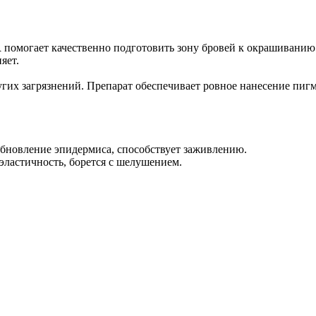
R
помогает качественно подготовить зону бровей к окрашиванию
яет.
угих загрязнений. Препарат обеспечивает ровное нанесение пиг
обновление эпидермиса, способствует заживлению.
эластичность, борется с шелушением.