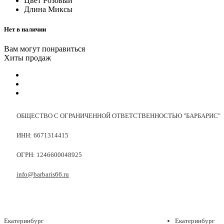
Цвет
Розовый
Длина
Миксы
Нет в наличии
Вам могут понравиться
Хиты продаж
ОБЩЕСТВО С ОГРАНИЧЕННОЙ ОТВЕТСТВЕННОСТЬЮ "БАРБАРИС"
ИНН: 6671314415
ОГРН: 1246600048925
info@barbaris66.ru
Екатеринбург
Екатеринбург