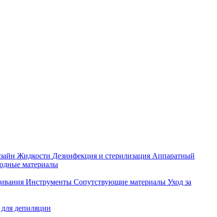
зайн
Жидкости
Дезинфекция и стерилизация
Аппаратный
ходные материалы
щивания
Инструменты
Сопутствующие материалы
Уход за
 для депиляции