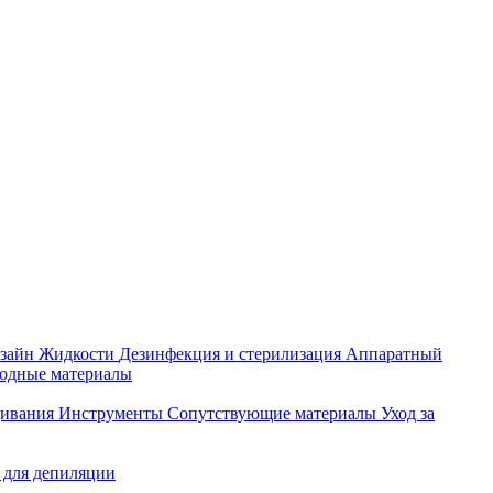
зайн
Жидкости
Дезинфекция и стерилизация
Аппаратный
ходные материалы
щивания
Инструменты
Сопутствующие материалы
Уход за
 для депиляции