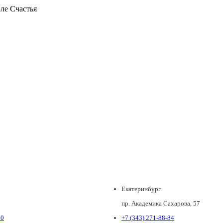
иле Счастья
Екатеринбург
пр. Академика Сахарова, 57
80
+7 (343) 271-88-84