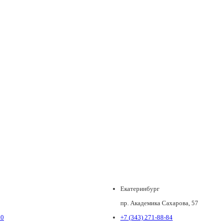
Екатеринбург
пр. Академика Сахарова, 57
80
+7 (343) 271-88-84