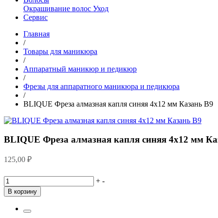
Окрашивание волос
Уход
Сервис
Главная
/
Товары для маникюра
/
Аппаратный маникюр и педикюр
/
Фрезы для аппаратного маникюра и педикюра
/
BLIQUE Фреза алмазная капля синяя 4х12 мм Казань В9
BLIQUE Фреза алмазная капля синяя 4х12 мм Ка
125,00
₽
+
-
В корзину