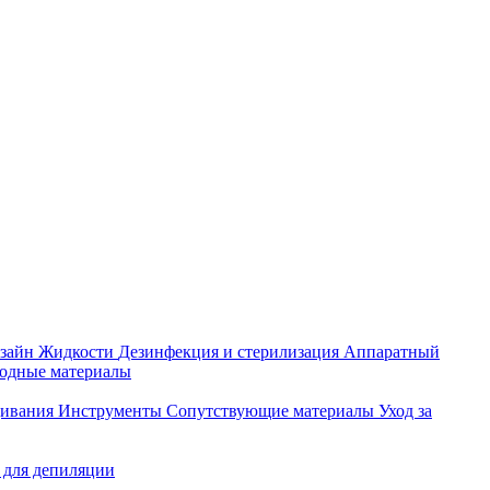
зайн
Жидкости
Дезинфекция и стерилизация
Аппаратный
ходные материалы
щивания
Инструменты
Сопутствующие материалы
Уход за
 для депиляции