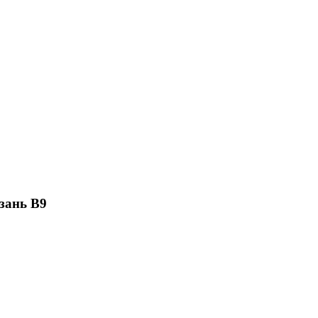
зань В9