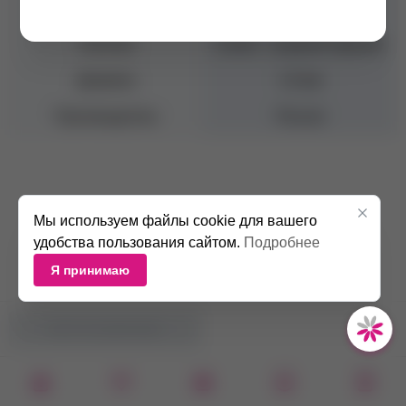
Форма
Пламя закругленное
Насечка
Синяя - средний абразив
Диаметр
1.8 мм
Производитель
Россия
Мы используем файлы cookie для вашего
удобства пользования сайтом.
Подробнее
Я принимаю
НЕТ В НАЛИЧИИ