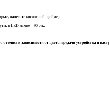
ирьте, нанесите кислотный праймер.
ты, в LED-лампe – 90 сек.
о оттенка в зависимости от цветопередачи устройства и наст