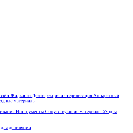
зайн
Жидкости
Дезинфекция и стерилизация
Аппаратный
ходные материалы
щивания
Инструменты
Сопутствующие материалы
Уход за
 для депиляции