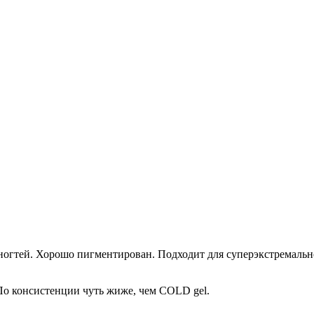
огтей. Хорошо пигментирован. Подходит для суперэкстремальной
 По консистенции чуть жиже, чем COLD gel.