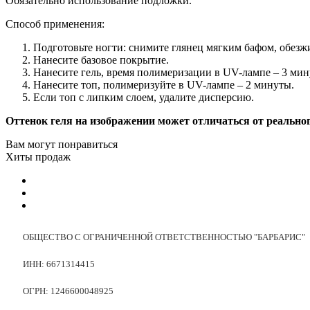
Обязательно использование подложки.
Способ применения:
Подготовьте ногти: снимите глянец мягким бафом, обезж
Нанесите базовое покрытие.
Нанесите гель, время полимеризации в UV-лампе – 3 мину
Нанесите топ, полимеризуйте в UV-лампе – 2 минуты.
Если топ с липким слоем, удалите дисперсию.
Оттенок геля на изображении может отличаться от реальног
Вам могут понравиться
Хиты продаж
ОБЩЕСТВО С ОГРАНИЧЕННОЙ ОТВЕТСТВЕННОСТЬЮ "БАРБАРИС"
ИНН: 6671314415
ОГРН: 1246600048925