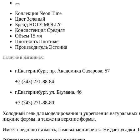
Коллекция
Neon Time
Цвет
Зеленый
Бренд
HOLY MOLLY
Консистенция
Средняя
Объем
15 мл
Плотность
Плотные
Производитель
Эстония
Наличие в магазинах:
г.Екатеринбург, пр. Академика Сахарова, 57
+7 (343) 271-88-84
г.Екатеринбург, ул. Баумана, 4б
+7 (343) 271-88-80
Холодный гель для моделирования и укрепления натуральных н
нижние формы, а также на верхние формы.
Имеет среднюю вязкость, самовыравнивается. Не дает усадки.