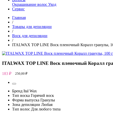
Окрашивание волос
Уход
Сервис
Главная
/
Товары для депиляции
/
Воск для депиляции
/
ITALWAX TOP LINE Воск пленочный Коралл гранулы, 10
ITALWAX TOP LINE Воск пленочный Коралл гра
183
₽
250,00
₽
Бренд
Ital Wax
Тип воска
Горячий воск
Форма выпуска
Гранулы
Зона депиляции
Любая
Тип волос
Для любого типа