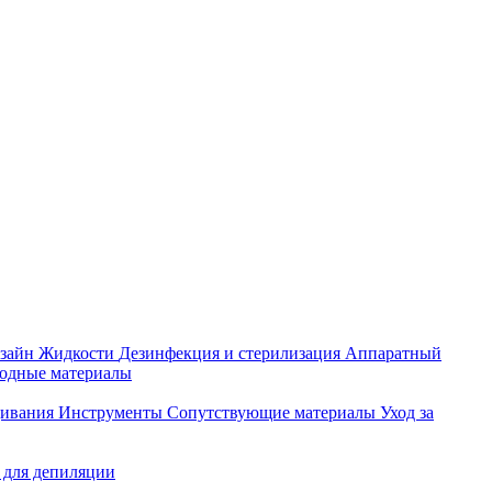
зайн
Жидкости
Дезинфекция и стерилизация
Аппаратный
ходные материалы
щивания
Инструменты
Сопутствующие материалы
Уход за
 для депиляции