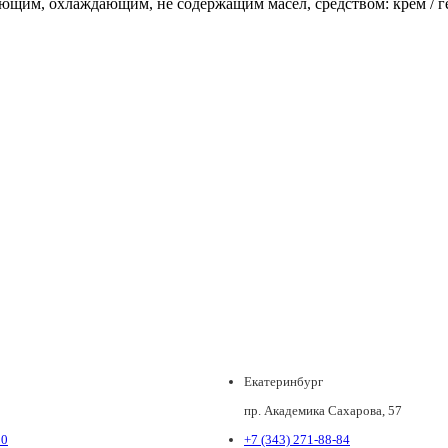
ющим, охлаждающим, не содержащим масел, средством: крем / 
Екатеринбург
пр. Академика Сахарова, 57
80
+7 (343) 271-88-84