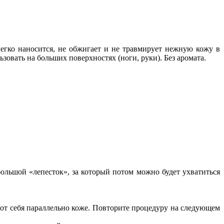
егко наносится, не обжигает и не травмирует нежную кожу в
зовать на больших поверхностях (ноги, руки). Без аромата.
большой «лепесток», за который потом можно будет ухватиться
от себя параллельно коже. Повторите процедуру на следующем