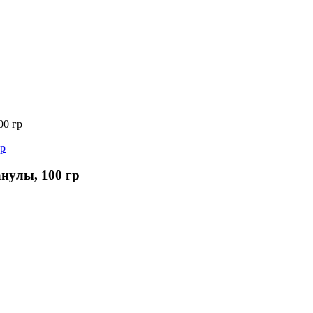
0 гр
нулы, 100 гр