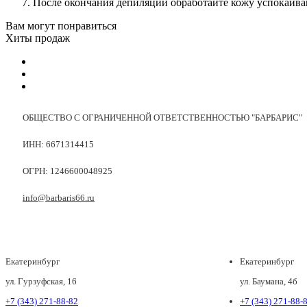
После окончания депиляции обработайте кожу успокаива
Вам могут понравиться
Хиты продаж
ОБЩЕСТВО С ОГРАНИЧЕННОЙ ОТВЕТСТВЕННОСТЬЮ "БАРБАРИС"
ИНН: 6671314415
ОГРН: 1246600048925
info@barbaris66.ru
Екатеринбург
Екатеринбург
ул. Гурзуфская, 16
ул. Баумана, 4б
+7 (343) 271-88-82
+7 (343) 271-88-