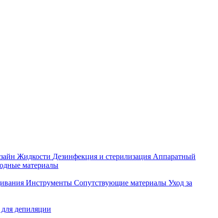
зайн
Жидкости
Дезинфекция и стерилизация
Аппаратный
ходные материалы
щивания
Инструменты
Сопутствующие материалы
Уход за
 для депиляции