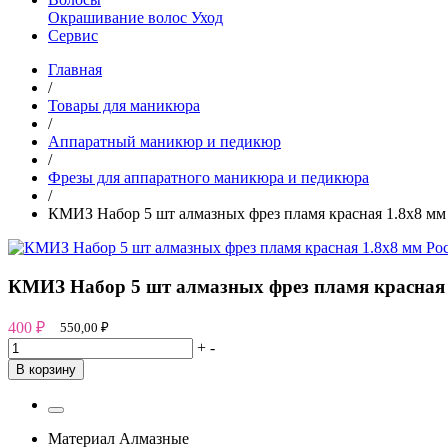
Окрашивание волос
Уход
Сервис
Главная
/
Товары для маникюра
/
Аппаратный маникюр и педикюр
/
Фрезы для аппаратного маникюра и педикюра
/
КМИЗ Набор 5 шт алмазных фрез пламя красная 1.8х8 мм
КМИЗ Набор 5 шт алмазных фрез пламя красная 
400
₽
550,00
₽
+
-
В корзину
Материал
Алмазные