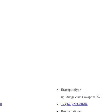
Екатеринбург
пр. Академика Сахарова, 57
80
+7 (343) 271-88-84
Время работы: