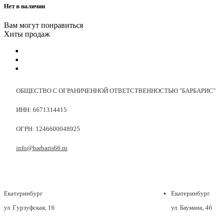
Нет в наличии
Вам могут понравиться
Хиты продаж
ОБЩЕСТВО С ОГРАНИЧЕННОЙ ОТВЕТСТВЕННОСТЬЮ "БАРБАРИС"
ИНН: 6671314415
ОГРН: 1246600048925
info@barbaris66.ru
Екатеринбург
Екатеринбург
ул. Гурзуфская, 16
ул. Баумана, 4б