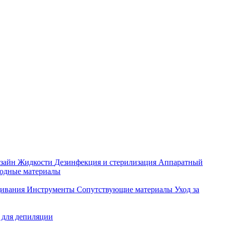
зайн
Жидкости
Дезинфекция и стерилизация
Аппаратный
ходные материалы
щивания
Инструменты
Сопутствующие материалы
Уход за
 для депиляции