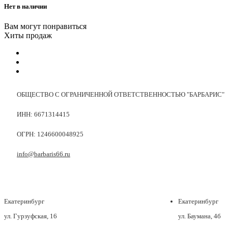
Нет в наличии
Вам могут понравиться
Хиты продаж
ОБЩЕСТВО С ОГРАНИЧЕННОЙ ОТВЕТСТВЕННОСТЬЮ "БАРБАРИС"
ИНН: 6671314415
ОГРН: 1246600048925
info@barbaris66.ru
Екатеринбург
Екатеринбург
ул. Гурзуфская, 16
ул. Баумана, 4б