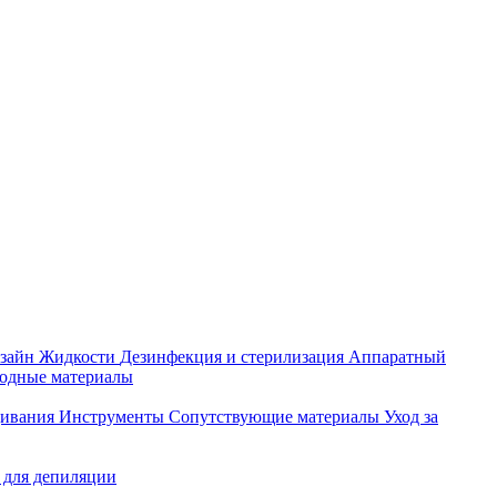
зайн
Жидкости
Дезинфекция и стерилизация
Аппаратный
ходные материалы
щивания
Инструменты
Сопутствующие материалы
Уход за
 для депиляции