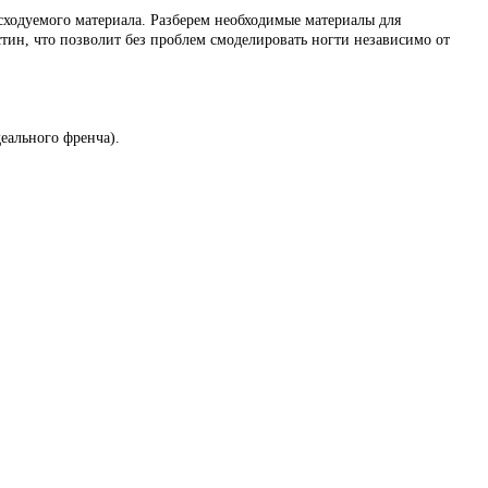
сходуемого материала. Разберем необходимые материалы для
тин, что позволит без проблем смоделировать ногти независимо от
еального френча).