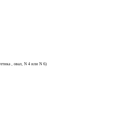
етика , овал, N 4 или N 6)