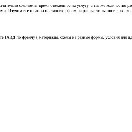
чительно сэкономит время отведенное на услугу, а так же количество ра
ими. Изучим все нюансы постановки форм на разные типы ногтевых плас
ите ГАЙД по френчу ( материалы, схемы на разные формы, условия для ид