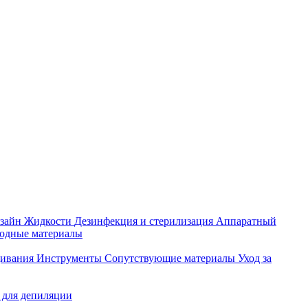
зайн
Жидкости
Дезинфекция и стерилизация
Аппаратный
ходные материалы
щивания
Инструменты
Сопутствующие материалы
Уход за
 для депиляции