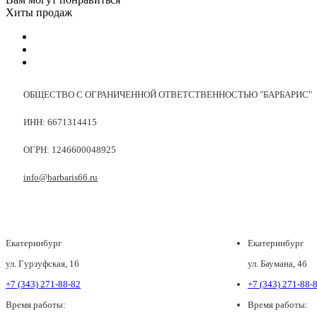
Хиты продаж
ОБЩЕСТВО С ОГРАНИЧЕННОЙ ОТВЕТСТВЕННОСТЬЮ "БАРБАРИС"
ИНН: 6671314415
ОГРН: 1246600048925
info@barbaris66.ru
Екатеринбург
Екатеринбург
ул. Гурзуфская, 16
ул. Баумана, 4б
+7 (343) 271-88-82
+7 (343) 271-88-
Время работы:
Время работы: