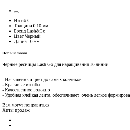
Изгиб
C
Толщина
0.10 мм
Бренд
Lash&Go
Цвет
Черный
Длина
10 мм
Нет в наличии
Черные ресницы Lash Go для наращивания 16 линий
- Насыщенный цвет до самых кончиков
- Красивые изгибы
- Качественное волокно
- Удобная клейкая лента, обеспечивает очень легкое формиров
Вам могут понравиться
Хиты продаж