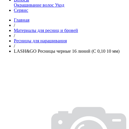
Окрашивание волос
Уход
Сервис
Главная
/
Материалы для ресниц и бровей
/
Ресницы для наращивания
/
LASH&GO Ресницы черные 16 линий (С 0,10 10 мм)