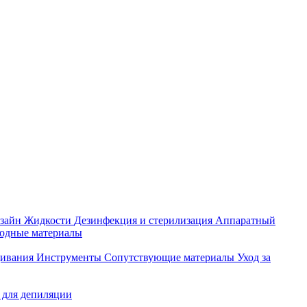
зайн
Жидкости
Дезинфекция и стерилизация
Аппаратный
ходные материалы
щивания
Инструменты
Сопутствующие материалы
Уход за
 для депиляции