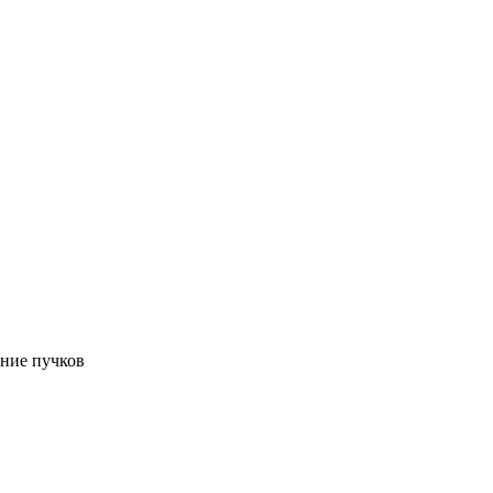
ание пучков