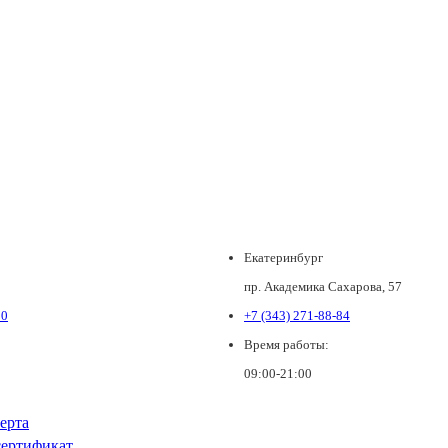
Екатеринбург
пр. Академика Сахарова, 57
80
+7 (343) 271-88-84
Время работы:
09:00-21:00
ерта
ертификат