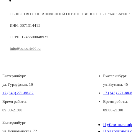
ОБЩЕСТВО С ОГРАНИЧЕННОЙ ОТВЕТСТВЕННОСТЬЮ "БАРБАРИС"
ИНН: 6671314415
ОГРН: 1246600048925
info@barbaris66.ru
Екатеринбург
Екатеринбург
ул. Гурзуфская, 16
ул. Баумана, 4б
+7 (343) 271-88-82
+7 (343) 271-88-
Время работы:
Время работы:
09:00-21:00
09:00-21:00
Екатеринбург
Публичная оф
ул. Первомайская, 72
Подарочный с