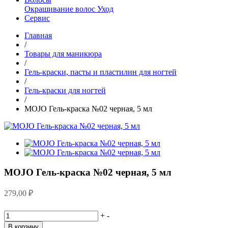
Окрашивание волос
Уход
Сервис
Главная
/
Товары для маникюра
/
Гель-краски, пасты и пластилин для ногтей
/
Гель-краски для ногтей
/
MOJO Гель-краска №02 черная, 5 мл
MOJO Гель-краска №02 черная, 5 мл
279,00
₽
+
-
В корзину