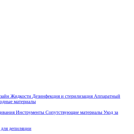
зайн
Жидкости
Дезинфекция и стерилизация
Аппаратный
ходные материалы
щивания
Инструменты
Сопутствующие материалы
Уход за
 для депиляции