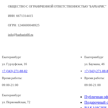
ОБЩЕСТВО С ОГРАНИЧЕННОЙ ОТВЕТСТВЕННОСТЬЮ "БАРБАРИС"
ИНН: 6671314415
ОГРН: 1246600048925
info@barbaris66.ru
Екатеринбург
Екатеринбург
ул. Гурзуфская, 16
ул. Баумана, 4б
+7 (343) 271-88-82
+7 (343) 271-88-
Время работы:
Время работы:
09:00-21:00
09:00-21:00
Екатеринбург
Публичная оф
ул. Первомайская, 72
Подарочный с
ВАКАНСИИ