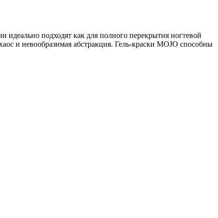
ни идеально подходят как для полного перекрытия ногтевой
и хаос и невообразимая абстракция. Гель-краски MOJO способны