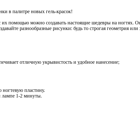
ки в палитре новых гель-красок!
 с их помощью можно создавать настоящие шедевры на ногтях. О
оздавайте разнообразные рисунки: будь то строгая геометрия ил
еспечивает отличную укрывистость и удобное нанесение;
ю ногтевую пластину.
 лампе 1-2 минуты.