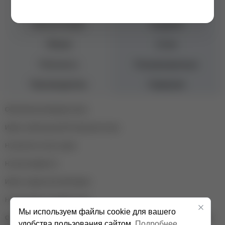
Бренд
MOLTINI
Консистенция
Средняя
Объем
12 мл
Плотность
Полупрозрачные
Производитель
Германия
Обновленная формула базы
Имеет нейтральный PH (бескислотная)
Не желтеет после сушки
Не расслаивается
Имеет средне-жесткий каркас
Не проседает во время носки
Мы используем файлы cookie для вашего
Оттенок камуфлирующей базы на изображении может отличаться от
удобства пользования сайтом.
Подробнее