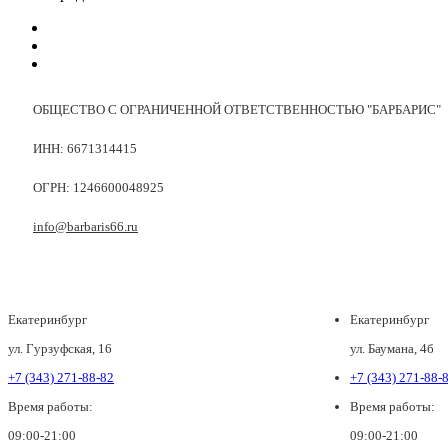
ОБЩЕСТВО С ОГРАНИЧЕННОЙ ОТВЕТСТВЕННОСТЬЮ "БАРБАРИС"
ИНН: 6671314415
ОГРН: 1246600048925
info@barbaris66.ru
Екатеринбург
Екатеринбург
ул. Гурзуфская, 16
ул. Баумана, 4б
+7 (343) 271-88-82
+7 (343) 271-88-
Время работы:
Время работы:
09:00-21:00
09:00-21:00