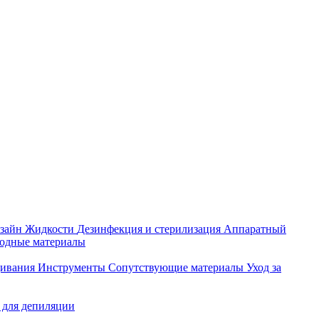
зайн
Жидкости
Дезинфекция и стерилизация
Аппаратный
ходные материалы
щивания
Инструменты
Сопутствующие материалы
Уход за
 для депиляции