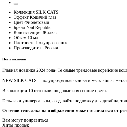
Коллекция
SILK CATS
Эффект
Кошачий глаз
Цвет
Фиолетовый
Бренд
Nail Republic
Консистенция
Жидкая
Объем
10 мл
Плотность
Полупрозрачные
Производитель
Россия
Нет в наличии
Главная новинка 2024 года- Те самые трендовые корейские кош
NEW SILK CATS - полупрозрачная основа и мельчайшая металл
В коллекции 10 оттенков: нюдовые и весенние цвета.
Гель-лаки универсальны, создавайте подложку для дизайна, тон
Оттенок гель-лака на изображении может отличаться от реа
Вам могут понравиться
Хиты продаж