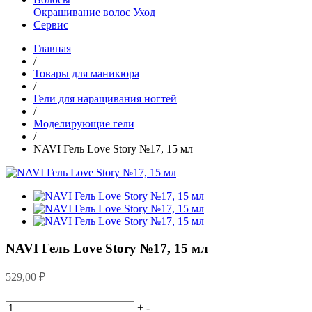
Окрашивание волос
Уход
Сервис
Главная
/
Товары для маникюра
/
Гели для наращивания ногтей
/
Моделирующие гели
/
NAVI Гель Love Story №17, 15 мл
NAVI Гель Love Story №17, 15 мл
529,00
₽
+
-