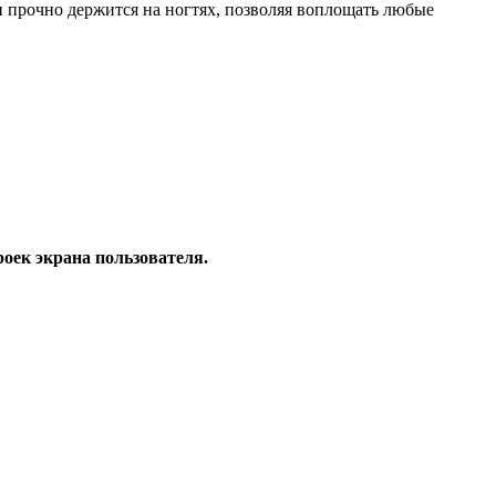
т и прочно держится на ногтях, позволяя воплощать любые
роек экрана пользователя.