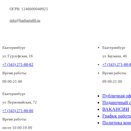
ОГРН: 1246600048925
info@barbaris66.ru
Екатеринбург
Екатеринбург
ул. Гурзуфская, 16
ул. Баумана, 4б
+7 (343) 271-88-82
+7 (343) 271-88-
Время работы:
Время работы:
09:00-21:00
09:00-21:00
Екатеринбург
Публичная оф
ул. Первомайская, 72
Подарочный с
ВАКАНСИИ
+7 (343) 271-88-86
График работ
Время работы:
Политика кон
пн-пт 10:00-19:00