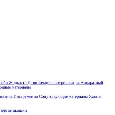
зайн
Жидкости
Дезинфекция и стерилизация
Аппаратный
ходные материалы
щивания
Инструменты
Сопутствующие материалы
Уход за
 для депиляции