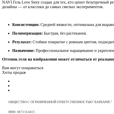
NAVI Гель Love Story создан для тех, кто ценит безупречный р
дизайны — от классики до самых смелых экспериментов.
Консистенция:
Средней вязкости, оптимальна для вырав
Полимеризация:
Быстрая, без растекания.
Результат:
Стойкое покрытие с ровным цветом, подходит 
Назначение:
Профессиональное наращивание и укреплен
Оттенок геля на изображении может отличаться от реальног
Вам могут понравиться
Хиты продаж
ОБЩЕСТВО С ОГРАНИЧЕННОЙ ОТВЕТСТВЕННОСТЬЮ "БАРБАРИС"
ИНН: 6671314415