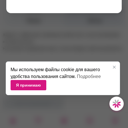
Бренд
Domix Green Professional
Объем
250 мл
Жидкость, эффективно снимающая липкий слой, а так же обезжиривает
ногтевую пластину.
Не вызывает раздражение кожи, а так же обладает приятным ароматом.
Мы используем файлы cookie для вашего
удобства пользования сайтом.
Подробнее
Я принимаю
НЕТ В НАЛИЧИИ