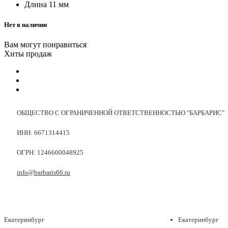
Длина
11 мм
Нет в наличии
Вам могут понравиться
Хиты продаж
ОБЩЕСТВО С ОГРАНИЧЕННОЙ ОТВЕТСТВЕННОСТЬЮ "БАРБАРИС"
ИНН: 6671314415
ОГРН: 1246600048925
info@barbaris66.ru
Екатеринбург
Екатеринбург