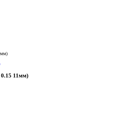
1мм)
0.15 11мм)