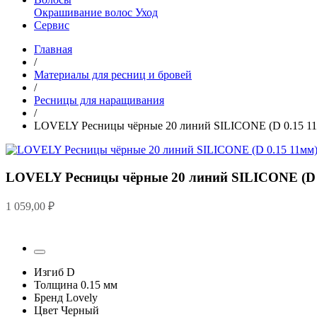
Окрашивание волос
Уход
Сервис
Главная
/
Материалы для ресниц и бровей
/
Ресницы для наращивания
/
LOVELY Ресницы чёрные 20 линий SILICONE (D 0.15 1
LOVELY Ресницы чёрные 20 линий SILICONE (D 
1 059,00
₽
Изгиб
D
Толщина
0.15 мм
Бренд
Lovely
Цвет
Черный