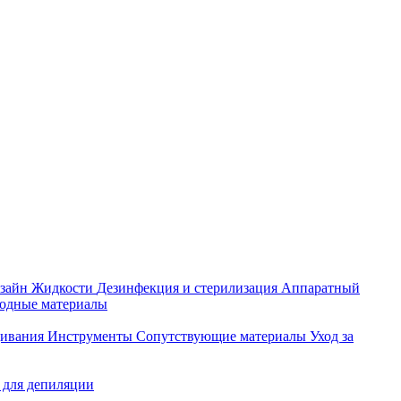
зайн
Жидкости
Дезинфекция и стерилизация
Аппаратный
ходные материалы
щивания
Инструменты
Сопутствующие материалы
Уход за
 для депиляции