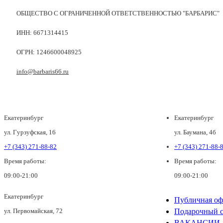
ОБЩЕСТВО С ОГРАНИЧЕННОЙ ОТВЕТСТВЕННОСТЬЮ "БАРБАРИС"
ИНН: 6671314415
ОГРН: 1246600048925
info@barbaris66.ru
Екатеринбург
Екатеринбург
ул. Гурзуфская, 16
ул. Баумана, 4б
+7 (343) 271-88-82
+7 (343) 271-88-
Время работы:
Время работы:
09:00-21:00
09:00-21:00
Екатеринбург
Публичная оф
ул. Первомайская, 72
Подарочный с
ВАКАНСИИ