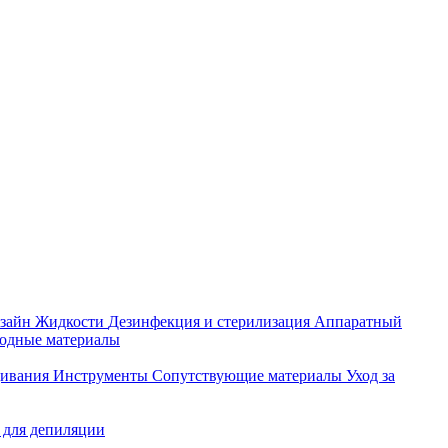
зайн
Жидкости
Дезинфекция и стерилизация
Аппаратный
ходные материалы
щивания
Инструменты
Сопутствующие материалы
Уход за
 для депиляции