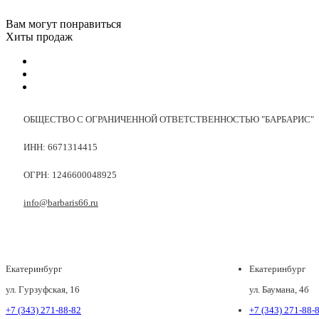
Вам могут понравиться
Хиты продаж
ОБЩЕСТВО С ОГРАНИЧЕННОЙ ОТВЕТСТВЕННОСТЬЮ "БАРБАРИС"
ИНН: 6671314415
ОГРН: 1246600048925
info@barbaris66.ru
Екатеринбург
Екатеринбург
ул. Гурзуфская, 16
ул. Баумана, 4б
+7 (343) 271-88-82
+7 (343) 271-88-