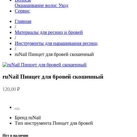
Окрашивание волос
Уход
Сервис
Главная
/
Материалы для ресниц и бровей
/
Инструменты для наращивания ресниц
/
ruNail Пинцет для бровей скошенный
ruNail Пинцет для бровей скошенный
120,00
₽
Бренд
ruNail
Тип инструмента
Пинцет для бровей
Нет в наличии