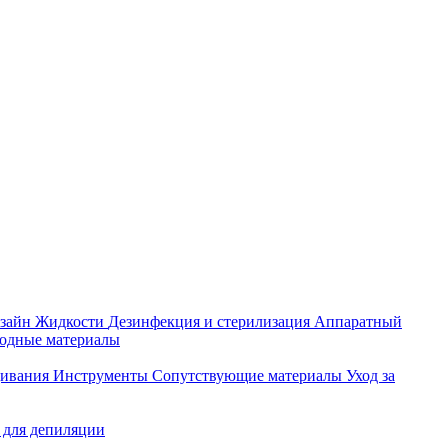
зайн
Жидкости
Дезинфекция и стерилизация
Аппаратный
ходные материалы
щивания
Инструменты
Сопутствующие материалы
Уход за
 для депиляции