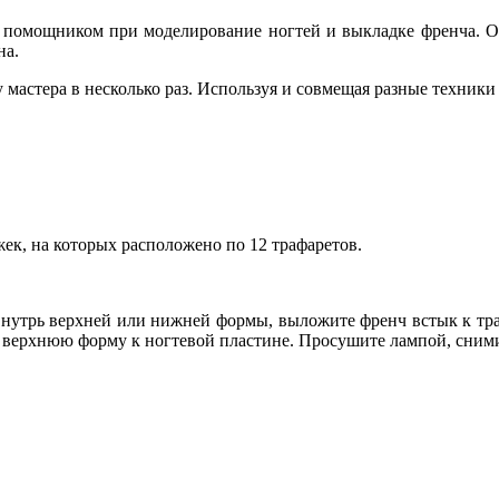
помощником при моделирование ногтей и выкладке френча. Они
на.
 мастера в несколько раз. Используя и совмещая разные техник
ек, на которых расположено по 12 трафаретов.
внутрь верхней или нижней формы, выложите френч встык к траф
е верхнюю форму к ногтевой пластине. Просушите лампой, сним