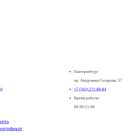
Екатеринбург
пр. Академика Сахарова, 57
80
+7 (343) 271-88-84
Время работы:
09:00-21:00
ерта
ертификат