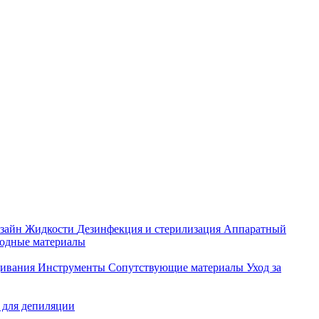
зайн
Жидкости
Дезинфекция и стерилизация
Аппаратный
ходные материалы
щивания
Инструменты
Сопутствующие материалы
Уход за
 для депиляции