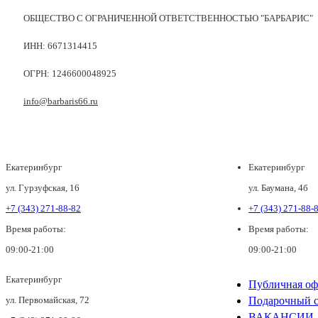
ОБЩЕСТВО С ОГРАНИЧЕННОЙ ОТВЕТСТВЕННОСТЬЮ "БАРБАРИС"
ИНН: 6671314415
ОГРН: 1246600048925
info@barbaris66.ru
Екатеринбург
Екатеринбург
ул. Гурзуфская, 16
ул. Баумана, 4б
+7 (343) 271-88-82
+7 (343) 271-88-
Время работы:
Время работы:
09:00-21:00
09:00-21:00
Екатеринбург
Публичная оф
ул. Первомайская, 72
Подарочный с
ВАКАНСИИ