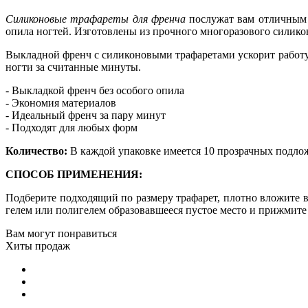
Силиконовые трафареты для френча
послужат вам отличным 
опила ногтей. Изготовлены из прочного многоразового силико
Выкладной френч с силиконовыми трафаретами ускорит работу
ногти за считанные минуты.
- Выкладкой френч без особого опила
- Экономия материалов
- Идеальный френч за пару минут
- Подходят для любых форм
Количество:
В каждой упаковке имеется 10 прозрачных подлож
СПОСОБ ПРИМЕНЕНИЯ:
Подберите подходящий по размеру трафарет, плотно вложите 
гелем или полигелем образовавшееся пустое место и прижмит
Вам могут понравиться
Хиты продаж