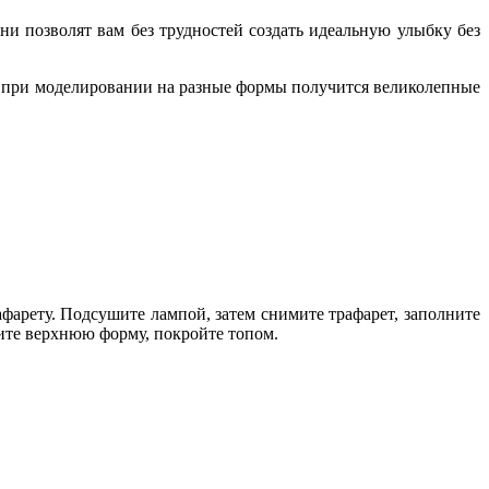
 позволят вам без трудностей создать идеальную улыбку без
и при моделировании на разные формы получится великолепные
арету. Подсушите лампой, затем снимите трафарет, заполните
ите верхнюю форму, покройте топом.