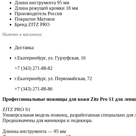
Длина инструмента
95 мм
Длина режущей кромки
18 мм
Производитель
Россия
Покрытие
Матовое
Бренд
ZITZ PRO
Наличие в магазинах:
Доставка
г.Екатеринбург, ул. Гурзуфская, 16
+7 (343) 271-88-82
г.Екатеринбург, ул. Первомайская, 72
+7 (343) 271-88-86
Профессиональные ножницы для кожи Zitz Pro S1 для левши
ZITZ PRO S1
Универсальная модель ножниц, разработанная специально для 
Предназначены для маникюра и педикюра.
Длинна инструмента — 95 мм