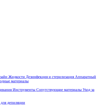
зайн
Жидкости
Дезинфекция и стерилизация
Аппаратный
ходные материалы
щивания
Инструменты
Сопутствующие материалы
Уход за
 для депиляции