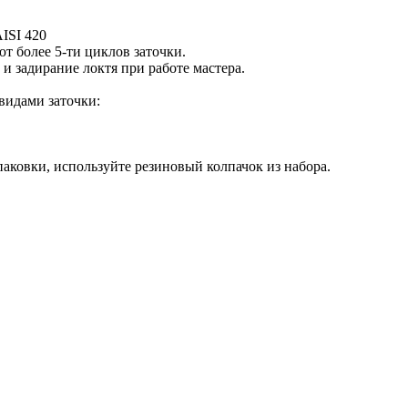
ISI 420
 более 5-ти циклов заточки.
и задирание локтя при работе мастера.
видами заточки:
аковки, используйте резиновый колпачок из набора.