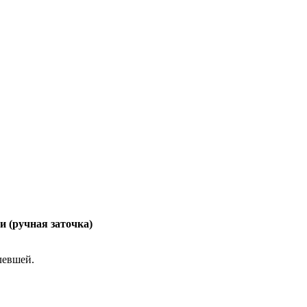
 (ручная заточка)
левшей.