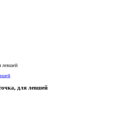
я левшей
очка, для левшей