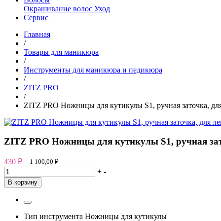
Окрашивание волос
Уход
Сервис
Главная
/
Товары для маникюра
/
Инструменты для маникюра и педикюра
/
ZITZ PRO
/
ZITZ PRO Ножницы для кутикулы S1, ручная заточка, дл
ZITZ PRO Ножницы для кутикулы S1, ручная зат
430
₽
1 100,00
₽
+
-
В корзину
Тип инструмента
Ножницы для кутикулы